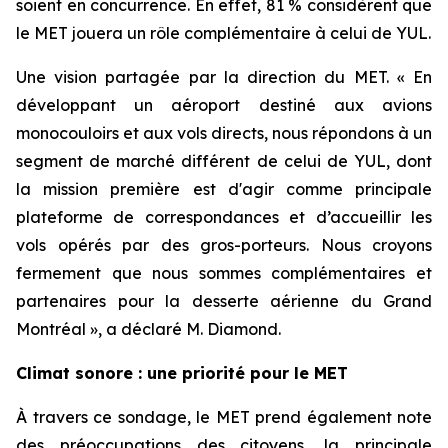
soient en concurrence. En effet, 81 % considèrent que
le MET jouera un rôle complémentaire à celui de YUL.
Une vision partagée par la direction du MET. « En
développant un aéroport destiné aux avions
monocouloirs et aux vols directs, nous répondons à un
segment de marché différent de celui de YUL, dont
la mission première est d'agir comme principale
plateforme de correspondances et d’accueillir les
vols opérés par des gros-porteurs. Nous croyons
fermement que nous sommes complémentaires et
partenaires pour la desserte aérienne du Grand
Montréal », a déclaré M. Diamond.
Climat sonore : une priorité pour le MET
À travers ce sondage, le MET prend également note
des préoccupations des citoyens, la principale