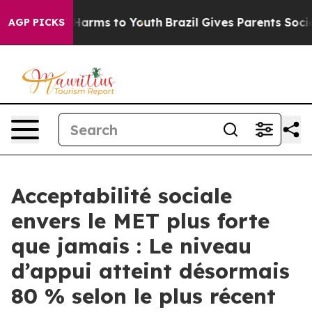
to Abate Harms to Youth
Brazil Gives Parents Social Me
AGP PICKS
Acceptabilité sociale
envers le MET plus forte
que jamais : Le niveau
d’appui atteint désormais
80 % selon le plus récent