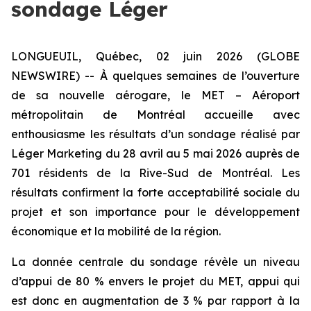
sondage Léger
LONGUEUIL, Québec, 02 juin 2026 (GLOBE
NEWSWIRE) -- À quelques semaines de l’ouverture
de sa nouvelle aérogare, le MET – Aéroport
métropolitain de Montréal accueille avec
enthousiasme les résultats d’un sondage réalisé par
Léger Marketing du 28 avril au 5 mai 2026 auprès de
701 résidents de la Rive-Sud de Montréal. Les
résultats confirment la forte acceptabilité sociale du
projet et son importance pour le développement
économique et la mobilité de la région.
La donnée centrale du sondage révèle un niveau
d’appui de 80 % envers le projet du MET, appui qui
est donc en augmentation de 3 % par rapport à la